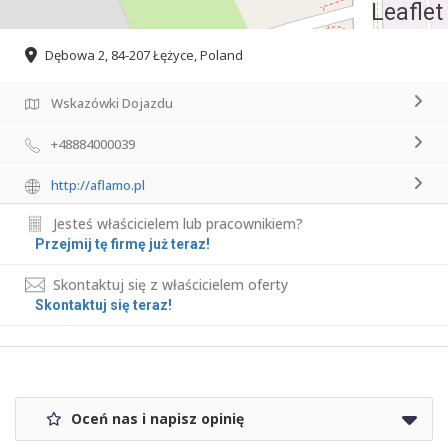
Leaflet
Dębowa 2, 84-207 Łężyce, Poland
Wskazówki Dojazdu
+48884000039
http://aflamo.pl
Jesteś właścicielem lub pracownikiem?
Przejmij tę firmę już teraz!
Skontaktuj się z właścicielem oferty
Skontaktuj się teraz!
Oceń nas i napisz opinię