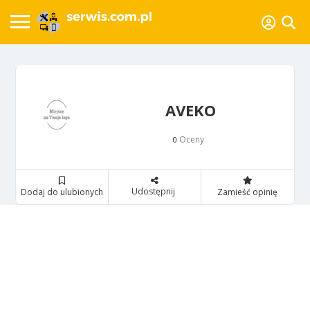
AVEKO
Oceny
0
Udostępnij
Dodaj do ulubionych
Zamieść opinię