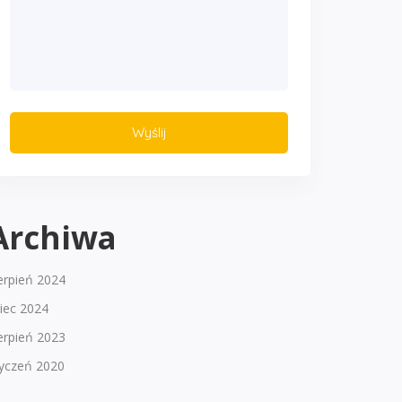
Archiwa
erpień 2024
piec 2024
erpień 2023
tyczeń 2020