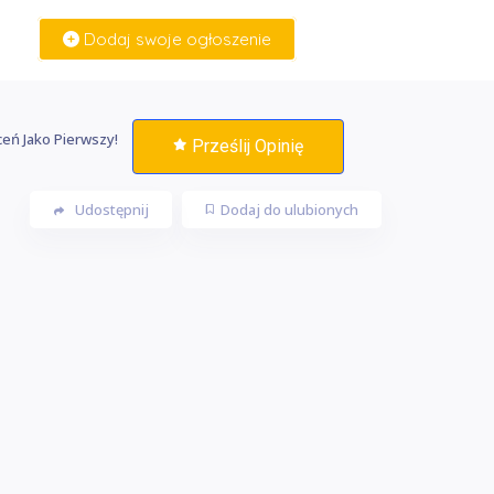
Dodaj swoje ogłoszenie
Zaloguj Się
eń Jako Pierwszy!
Prześlij Opinię
Udostępnij
Dodaj do ulubionych