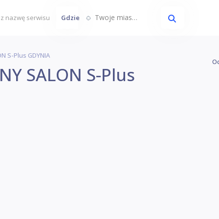
Twoje miasto...
Gdzie
 S-Plus GDYNIA
Oc
Y SALON S-Plus