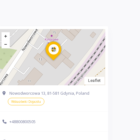
Leaflet
Nowodworcowa 13, 81-581 Gdynia, Poland
Wskazówki Dojazdu
+48800800505