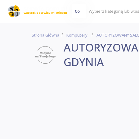
Co
Strona Główna
Komputery
AUTORYZOWANY SALON
AUTORYZOWAN
GDYNIA