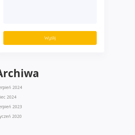
Archiwa
erpień 2024
piec 2024
erpień 2023
tyczeń 2020