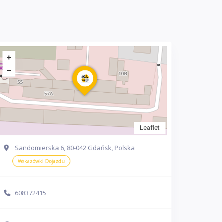
Leaflet
Sandomierska 6, 80-042 Gdańsk, Polska
Wskazówki Dojazdu
608372415