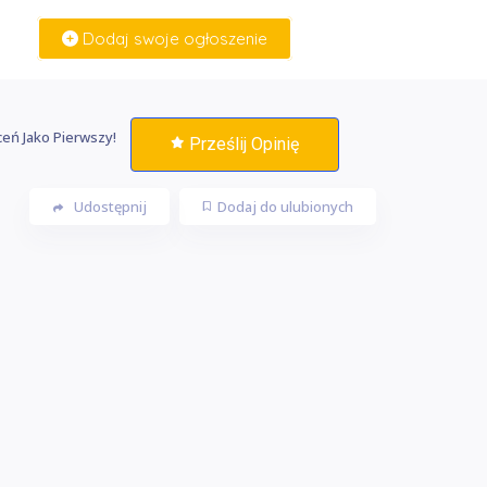
Dodaj swoje ogłoszenie
Zaloguj Się
eń Jako Pierwszy!
Prześlij Opinię
Udostępnij
Dodaj do ulubionych