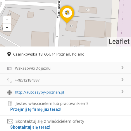
Leaflet
Czarnkowska 18, 60-514 Poznań, Poland
Wskazówki Dojazdu
+48512184997
http://autoszyby-poznan.pl
Jesteś właścicielem lub pracownikiem?
Przejmij tę firmę już teraz!
Skontaktuj się z właścicielem oferty
Skontaktuj się teraz!