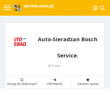
Auto-Sieradzan Bosch
Service.
Oceny
0
Udostępnij
Dodaj do ulubionych
Zamieść opinię