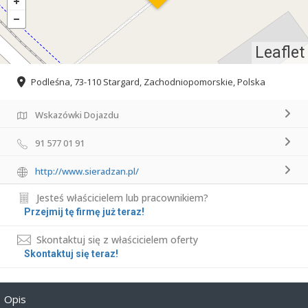
Leaflet
Podleśna, 73-110 Stargard, Zachodniopomorskie, Polska
Wskazówki Dojazdu
91 577 01 91
http://www.sieradzan.pl/
Jesteś właścicielem lub pracownikiem?
Przejmij tę firmę już teraz!
Skontaktuj się z właścicielem oferty
Skontaktuj się teraz!
Opis