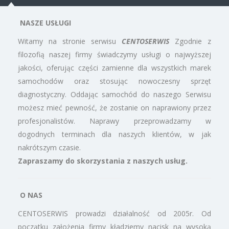
NASZE USŁUGI
Witamy na stronie serwisu
CENTOSERWIS
Zgodnie z
filozofią naszej firmy świadczymy usługi o najwyższej
jakości, oferując części zamienne dla wszystkich marek
samochodów oraz stosując nowoczesny sprzęt
diagnostyczny. Oddając samochód do naszego Serwisu
możesz mieć pewność, że zostanie on naprawiony przez
profesjonalistów. Naprawy przeprowadzamy w
dogodnych terminach dla naszych klientów, w jak
nakrótszym czasie.
Zapraszamy do skorzystania z naszych usług.
O NAS
CENTOSERWIS prowadzi działalność od 2005r. Od
początku założenia firmy kładziemy nacisk na wysoką