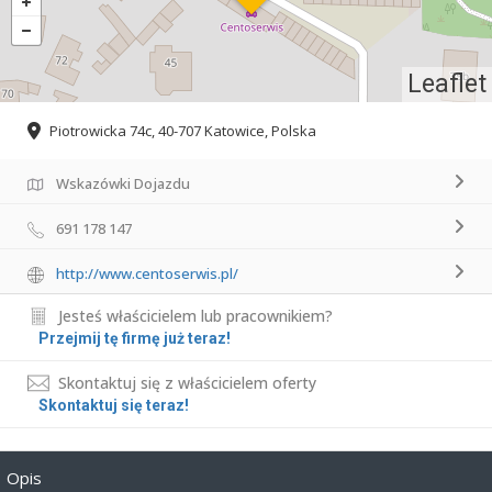
Leaflet
Piotrowicka 74c, 40-707 Katowice, Polska
Wskazówki Dojazdu
691 178 147
http://www.centoserwis.pl/
Jesteś właścicielem lub pracownikiem?
Przejmij tę firmę już teraz!
Skontaktuj się z właścicielem oferty
Skontaktuj się teraz!
Opis