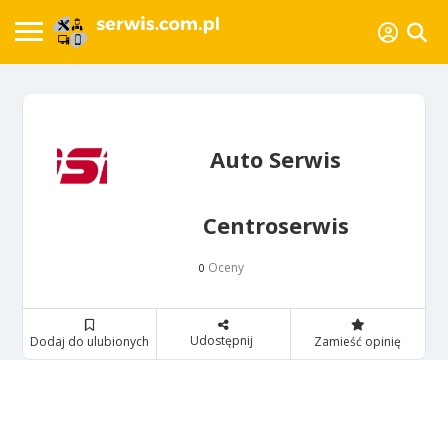
Auto Serwis
Centroserwis
Oceny
0
Udostępnij
Dodaj do ulubionych
Zamieść opinię