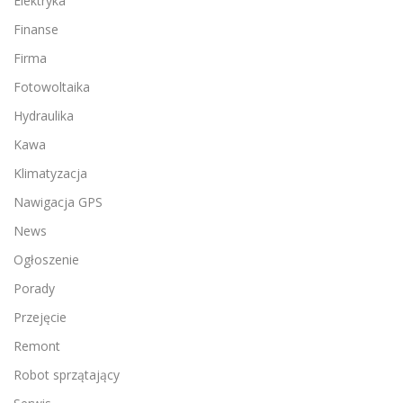
Elektryka
Finanse
Firma
Fotowoltaika
Hydraulika
Kawa
Klimatyzacja
Nawigacja GPS
News
Ogłoszenie
Porady
Przejęcie
Remont
Robot sprzątający