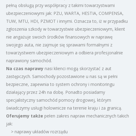
pełną obsługą przy współpracy z takimi towarzystwami
ubezpieczeniowymi jak: PZU, WARTA, HESTIA, COMPENSA,
TUW, MTU, HDI, PZMOT i innymi. Oznacza to, iż w przypadku
zgłoszenia szkody w towarzystwie ubezpieczeniowym, klient
nie angażuje swoich środków finansowych w naprawę
swojego auta, nie zajmuje się sprawami formalnymi z
towarzystwem ubezpieczeniowym a odbiera profesjonalnie
naprawiony samochód.
Na czas naprawy
nasi klienci mogą skorzystać z aut
zastępczych. Samochody pozostawione u nas są w pełni
bezpieczne, zapewnia to system ochrony i monitoringu
działający przez 24h na dobę. Ponadto posiadamy
specjalistyczny samochód pomocy drogowej, którym
świadczymy usługi holownicze na terenie kraju i za granicą.
Oferujemy także
pełen zakres napraw mechanicznych takich
jak:
> naprawy układów rozrządu