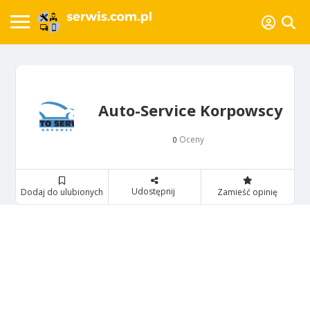
Auto-Service Korpowscy
Oceny
0
Udostępnij
Dodaj do ulubionych
Zamieść opinię