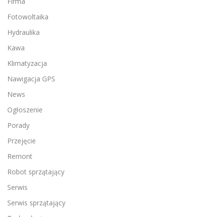
Firma
Fotowoltaika
Hydraulika
Kawa
Klimatyzacja
Nawigacja GPS
News
Ogłoszenie
Porady
Przejęcie
Remont
Robot sprzątający
Serwis
Serwis sprzątający