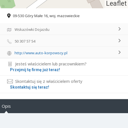
Leaflet
09-530 Góry Małe 16, woj. mazowieckie
Wskazówki Dojazdu
50 307 57 54
http://www.auto-korpowscy.pl
Jesteś właścicielem lub pracownikiem?
Przejmij tę firmę już teraz!
Skontaktuj się z właścicielem oferty
Skontaktuj się teraz!
Opis