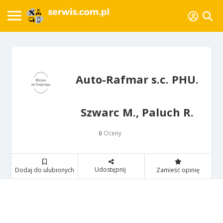
Auto-Rafmar s.c. PHU.
Szwarc M., Paluch R.
Oceny
0
Udostępnij
Dodaj do ulubionych
Zamieść opinię