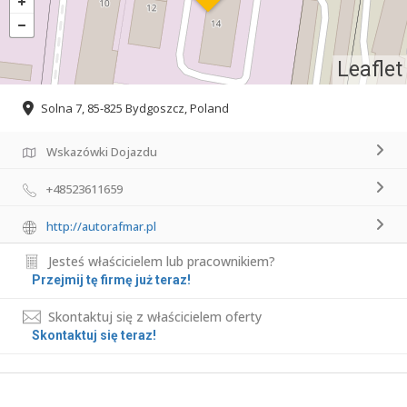
Leaflet
Solna 7, 85-825 Bydgoszcz, Poland
Wskazówki Dojazdu
+48523611659
http://autorafmar.pl
Jesteś właścicielem lub pracownikiem?
Przejmij tę firmę już teraz!
Skontaktuj się z właścicielem oferty
Skontaktuj się teraz!