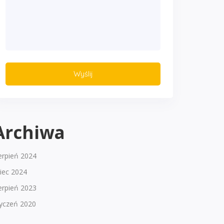
Archiwa
erpień 2024
piec 2024
erpień 2023
tyczeń 2020