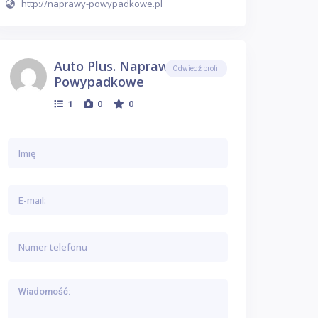
http://naprawy-powypadkowe.pl
Auto Plus. Naprawy
Odwiedź profil
Powypadkowe
1
0
0