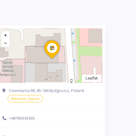
Leaflet
Cmentarna 80, 85-184 Bydgoszcz, Poland
Wskazówki Dojazdu
+48784343436