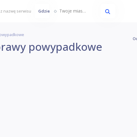
Twoje miasto...
Gdzie
 Powypadkowe
Oc
aprawy powypadkowe