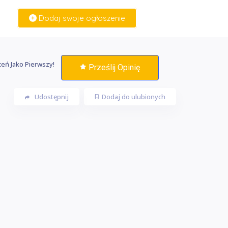
Dodaj swoje ogłoszenie
Zaloguj Się
eń Jako Pierwszy!
Prześlij Opinię
Udostępnij
Dodaj do ulubionych