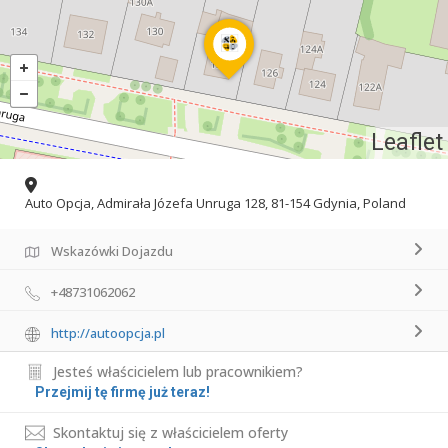
Leaflet
Auto Opcja, Admirała Józefa Unruga 128, 81-154 Gdynia, Poland
Wskazówki Dojazdu
+48731062062
http://autoopcja.pl
Jesteś właścicielem lub pracownikiem?
Przejmij tę firmę już teraz!
Skontaktuj się z właścicielem oferty