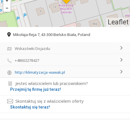
Leaflet
Mikołaja Reja 7, 43-300 Bielsko-Biała, Poland
Wskazówki Dojazdu
+48602278427
http://klimatyzacja-wawak.pl
Jesteś właścicielem lub pracownikiem?
Przejmij tę firmę już teraz!
Skontaktuj się z właścicielem oferty
Skontaktuj się teraz!