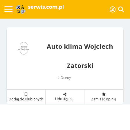
Auto klima Wojciech
Zatorski
Oceny
0
Udostępnij
Dodaj do ulubionych
Zamieść opinię