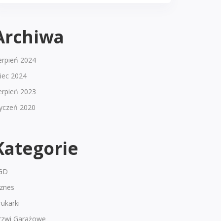
Archiwa
erpień 2024
piec 2024
erpień 2023
tyczeń 2020
Kategorie
GD
iznes
ukarki
rzwi Garażowe