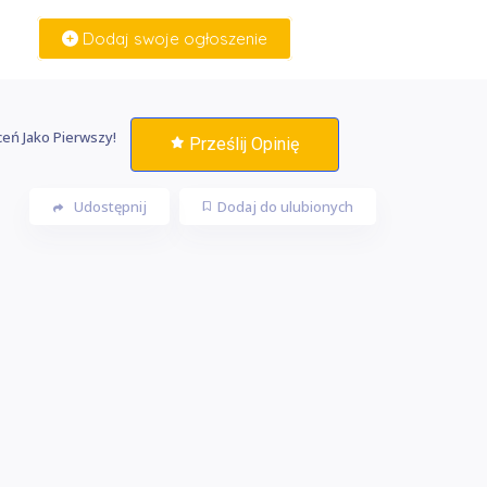
Dodaj swoje ogłoszenie
Zaloguj Się
eń Jako Pierwszy!
Prześlij Opinię
Udostępnij
Dodaj do ulubionych