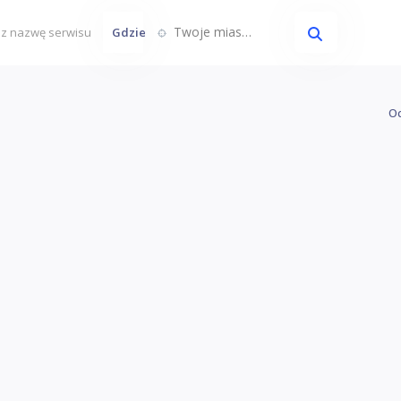
Twoje miasto...
Gdzie
Oc