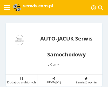
AUTO-JACUK Serwis
Samochodowy
Oceny
0
Udostępnij
Dodaj do ulubionych
Zamieść opinię