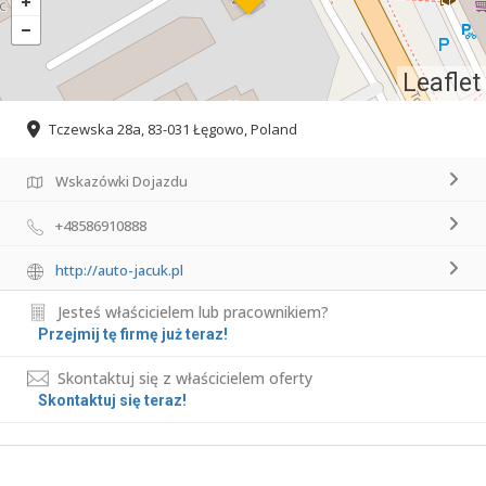
Leaflet
Tczewska 28a, 83-031 Łęgowo, Poland
Wskazówki Dojazdu
+48586910888
http://auto-jacuk.pl
Jesteś właścicielem lub pracownikiem?
Przejmij tę firmę już teraz!
Skontaktuj się z właścicielem oferty
Skontaktuj się teraz!