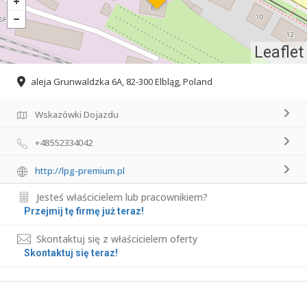
Leaflet
aleja Grunwaldzka 6A, 82-300 Elbląg, Poland
Wskazówki Dojazdu
+48552334042
http://lpg-premium.pl
Jesteś właścicielem lub pracownikiem?
Przejmij tę firmę już teraz!
Skontaktuj się z właścicielem oferty
Skontaktuj się teraz!