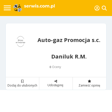
Auto-gaz Promocja s.c.
Daniluk R.M.
Oceny
0
Udostępnij
Dodaj do ulubionych
Zamieść opinię