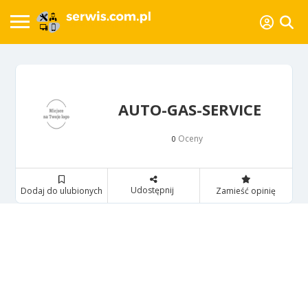
AUTO-GAS-SERVICE
Oceny
0
Udostępnij
Dodaj do ulubionych
Zamieść opinię