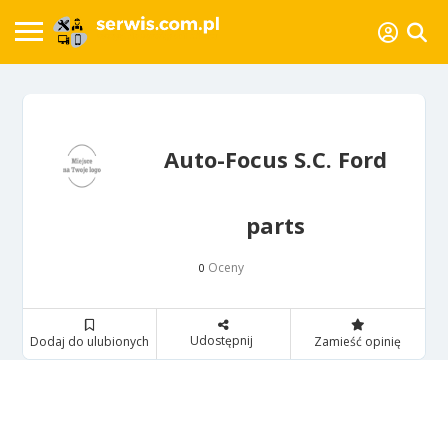
Auto-Focus S.C. Ford
parts
Oceny
0
Udostępnij
Dodaj do ulubionych
Zamieść opinię