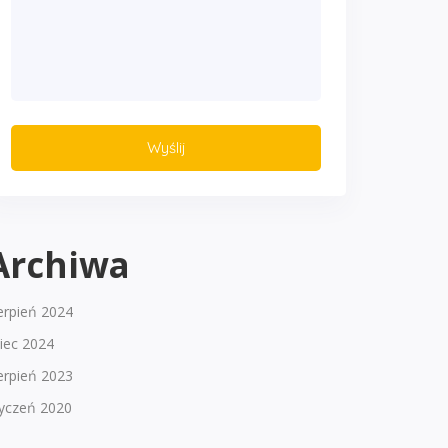
Archiwa
erpień 2024
piec 2024
erpień 2023
tyczeń 2020