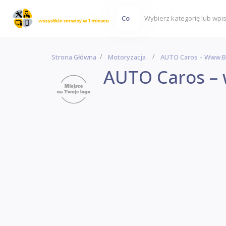
Co
Strona Główna
Motoryzacja
AUTO Caros – Www.ba
AUTO Caros – 