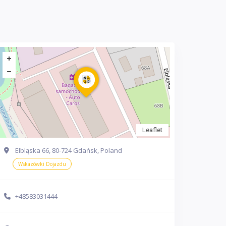
Leaflet
Elbląska 66, 80-724 Gdańsk, Poland
Wskazówki Dojazdu
+48583031444