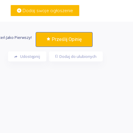
Dodaj swoje ogłoszenie
Zaloguj Się
eń Jako Pierwszy!
Prześlij Opinię
Udostępnij
Dodaj do ulubionych