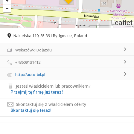
Leaflet
Nakielska 110, 85-391 Bydgoszcz, Poland
Wskazówki Dojazdu
+48609131412
http://auto-bil.pl
Jesteś właścicielem lub pracownikiem?
Przejmij tę firmę już teraz!
Skontaktuj się z właścicielem oferty
Skontaktuj się teraz!