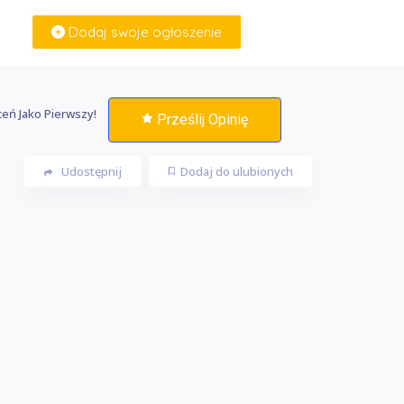
Dodaj swoje ogłoszenie
Zaloguj Się
eń Jako Pierwszy!
Prześlij Opinię
Udostępnij
Dodaj do ulubionych