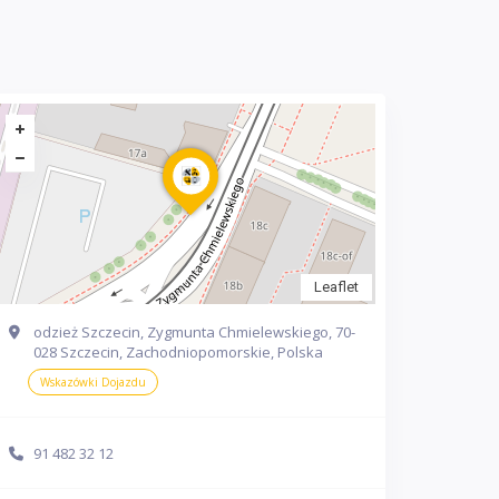
Leaflet
odzież Szczecin, Zygmunta Chmielewskiego, 70-
028 Szczecin, Zachodniopomorskie, Polska
Wskazówki Dojazdu
91 482 32 12