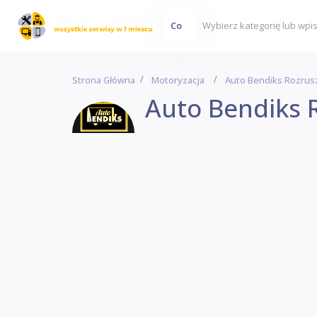
Co
Strona Główna
Motoryzacja
Auto Bendiks Rozrusz
Auto Bendiks R