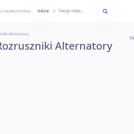
Twoje miasto...
Gdzie
niki Alternatory
Oc
ozruszniki Alternatory