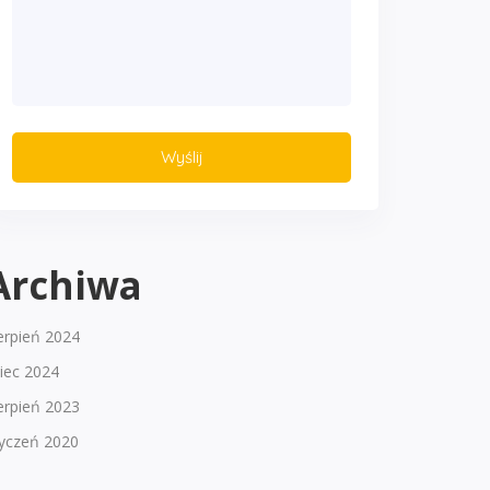
Archiwa
erpień 2024
piec 2024
erpień 2023
tyczeń 2020