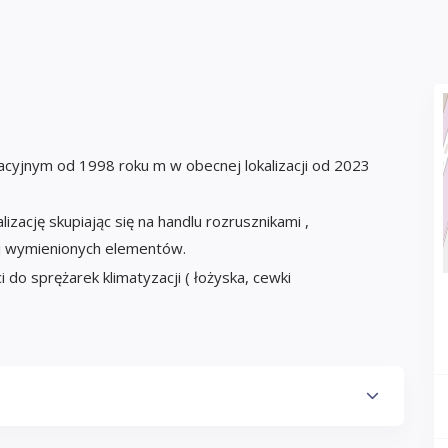
acyjnym od 1998 roku m w obecnej lokalizacji od 2023
zację skupiając się na handlu rozrusznikami ,
ej wymienionych elementów.
do sprężarek klimatyzacji ( łożyska, cewki