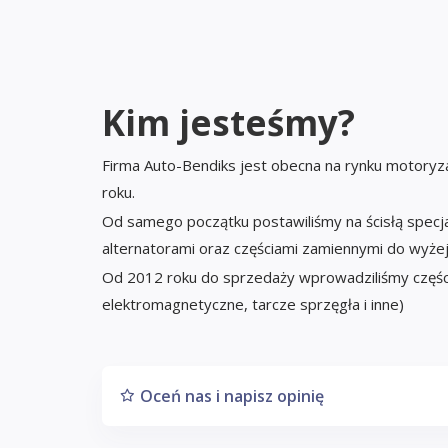
Kim jesteśmy?
Firma Auto-Bendiks jest obecna na rynku motoryz
roku.
Od samego początku postawiliśmy na ścisłą specjali
alternatorami oraz częściami zamiennymi do wyż
Od 2012 roku do sprzedaży wprowadziliśmy części 
elektromagnetyczne, tarcze sprzęgła i inne)
Oceń nas i napisz opinię