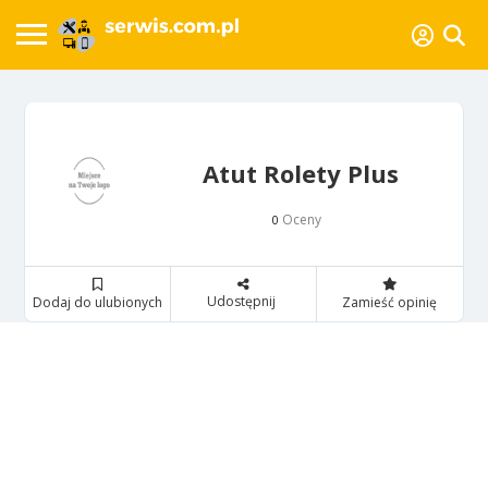
Atut Rolety Plus
Oceny
0
Udostępnij
Dodaj do ulubionych
Zamieść opinię