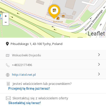
Leaflet
Piłsudskiego 1, 43-100 Tychy, Poland
Wskazówki Dojazdu
+48322177496
http://atol.net.pl
Jesteś właścicielem lub pracownikiem?
Przejmij tę firmę już teraz!
Skontaktuj się z właścicielem oferty
Skontaktuj się teraz!