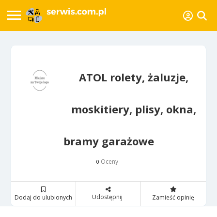
ATOL rolety, żaluzje,
moskitiery, plisy, okna,
bramy garażowe
Oceny
0
Udostępnij
Dodaj do ulubionych
Zamieść opinię