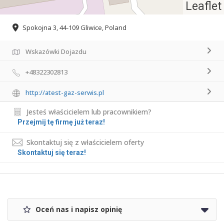
Leaflet
Spokojna 3, 44-109 Gliwice, Poland
Wskazówki Dojazdu
+48322302813
http://atest-gaz-serwis.pl
Jesteś właścicielem lub pracownikiem?
Przejmij tę firmę już teraz!
Skontaktuj się z właścicielem oferty
Skontaktuj się teraz!
Oceń nas i napisz opinię