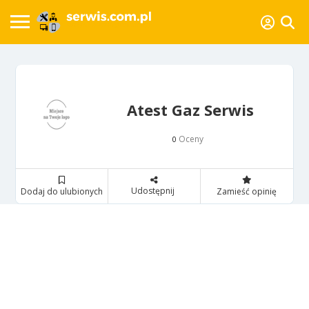
Atest Gaz Serwis
Oceny
0
Udostępnij
Dodaj do ulubionych
Zamieść opinię