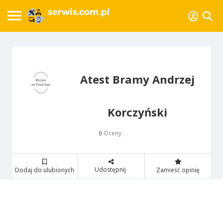
Atest Bramy Andrzej
Korczyński
Oceny
0
Udostępnij
Dodaj do ulubionych
Zamieść opinię