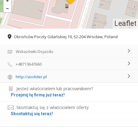
Leaflet
Obrońców Poczty Gdańskiej 19, 52-204 Wrocław, Poland
Wskazówki Dojazdu
+48713647660
http://asvlider.pl
Jesteś właścicielem lub pracownikiem?
Przejmij tę firmę już teraz!
Skontaktuj się z właścicielem oferty
Skontaktuj się teraz!