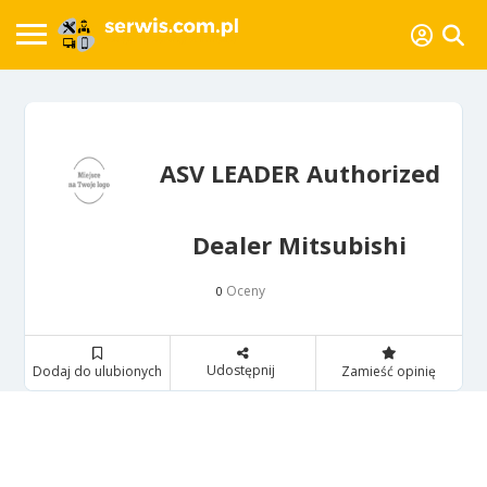
ASV LEADER Authorized
Dealer Mitsubishi
Oceny
0
Udostępnij
Dodaj do ulubionych
Zamieść opinię