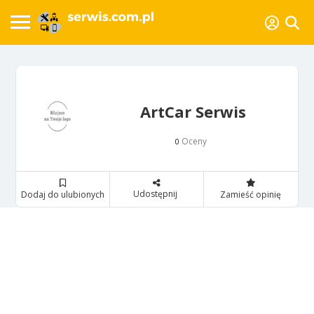
ArtCar Serwis
Oceny
0
Udostępnij
Dodaj do ulubionych
Zamieść opinię