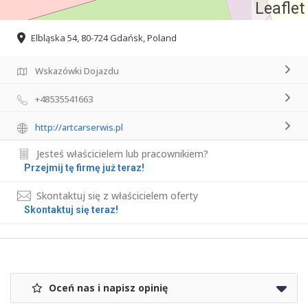
Leaflet
Elbląska 54, 80-724 Gdańsk, Poland
Wskazówki Dojazdu
+48535541663
http://artcarserwis.pl
Jesteś właścicielem lub pracownikiem?
Przejmij tę firmę już teraz!
Skontaktuj się z właścicielem oferty
Skontaktuj się teraz!
Oceń nas i napisz opinię