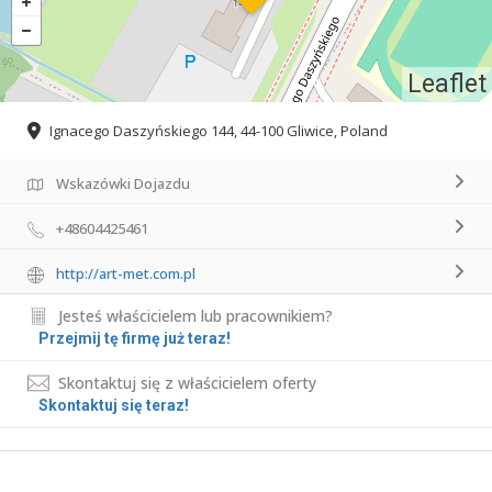
Leaflet
Ignacego Daszyńskiego 144, 44-100 Gliwice, Poland
Wskazówki Dojazdu
+48604425461
http://art-met.com.pl
Jesteś właścicielem lub pracownikiem?
Przejmij tę firmę już teraz!
Skontaktuj się z właścicielem oferty
Skontaktuj się teraz!