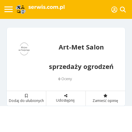
Art-Met Salon
sprzedaży ogrodzeń
Oceny
0
Udostępnij
Dodaj do ulubionych
Zamieść opinię