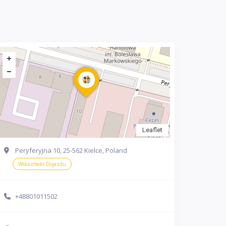
Leaflet
Peryferyjna 10, 25-562 Kielce, Poland
Wskazówki Dojazdu
+48801011502