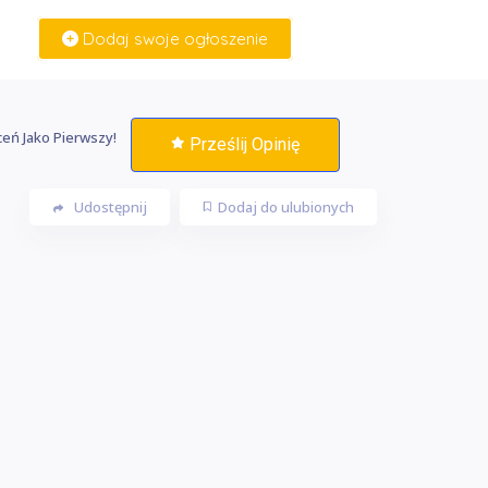
Dodaj swoje ogłoszenie
Zaloguj Się
eń Jako Pierwszy!
Prześlij Opinię
Udostępnij
Dodaj do ulubionych