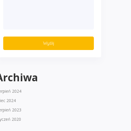
Archiwa
erpień 2024
piec 2024
erpień 2023
tyczeń 2020