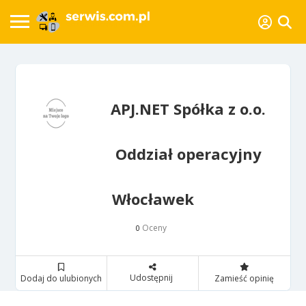
APJ.NET Spółka z o.o.
Oddział operacyjny
Włocławek
Oceny
0
Udostępnij
Dodaj do ulubionych
Zamieść opinię