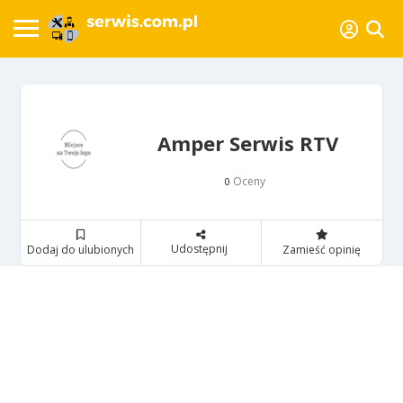
Amper Serwis RTV
Oceny
0
Udostępnij
Dodaj do ulubionych
Zamieść opinię