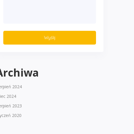
Archiwa
erpień 2024
piec 2024
erpień 2023
tyczeń 2020