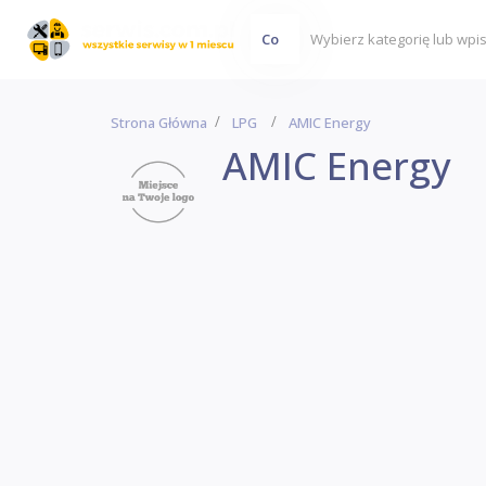
Co
Strona Główna
LPG
AMIC Energy
AMIC Energy