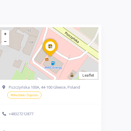
Leaflet
Pszczyńska 100A, 44-100 Gliwice, Poland
Wskazówki Dojazdu
+48327212877