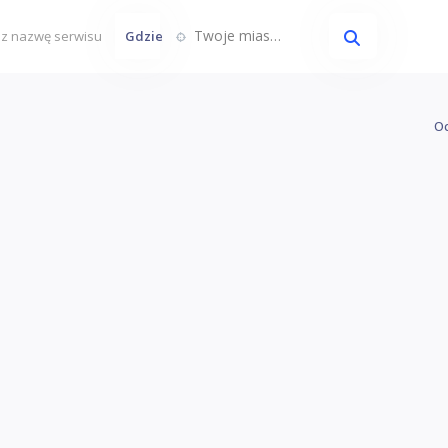
Twoje miasto...
Gdzie
Oc