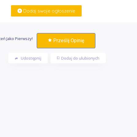
Dodaj swoje ogłoszenie
Zaloguj Się
eń Jako Pierwszy!
Prześlij Opinię
Udostępnij
Dodaj do ulubionych