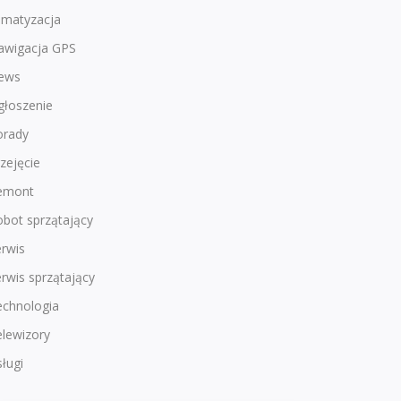
imatyzacja
awigacja GPS
ews
głoszenie
orady
zejęcie
emont
bot sprzątający
rwis
rwis sprzątający
echnologia
lewizory
ługi