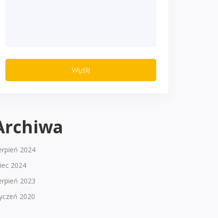
Archiwa
erpień 2024
piec 2024
erpień 2023
tyczeń 2020