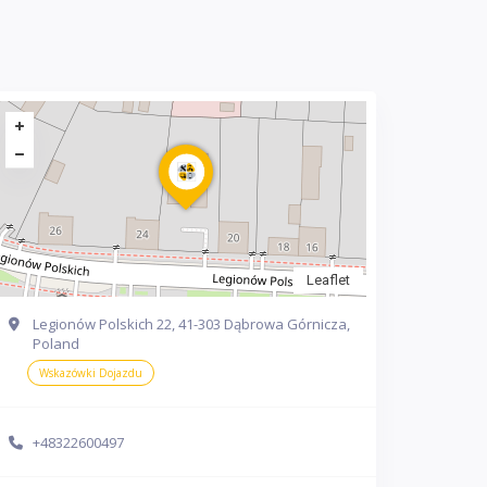
Leaflet
Legionów Polskich 22, 41-303 Dąbrowa Górnicza,
Poland
Wskazówki Dojazdu
+48322600497