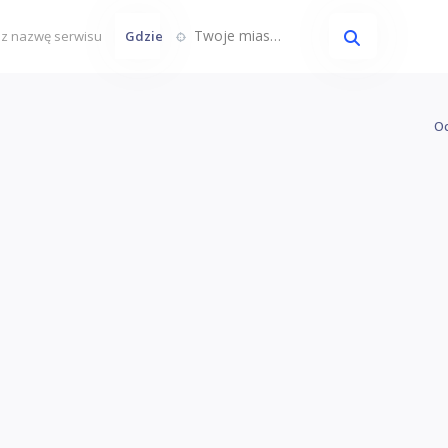
Twoje miasto...
Gdzie
Oc