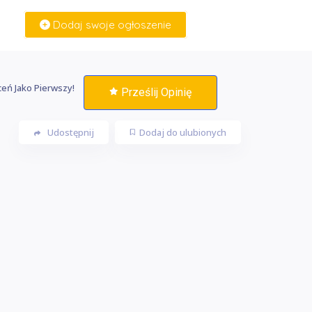
Dodaj swoje ogłoszenie
Zaloguj Się
eń Jako Pierwszy!
Prześlij Opinię
Udostępnij
Dodaj do ulubionych