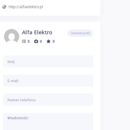
http://alfaelektro.pl
Alfa Elektro
Odwiedź profil
5
0
0