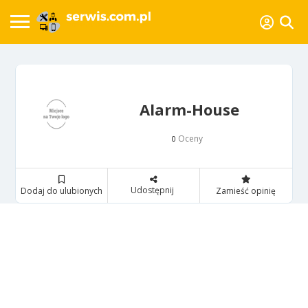
Alarm-House
Oceny
0
Udostępnij
Dodaj do ulubionych
Zamieść opinię