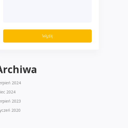
Archiwa
erpień 2024
piec 2024
erpień 2023
tyczeń 2020