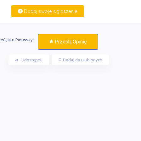
Dodaj swoje ogłoszenie
Zaloguj Się
eń Jako Pierwszy!
Prześlij Opinię
Udostępnij
Dodaj do ulubionych