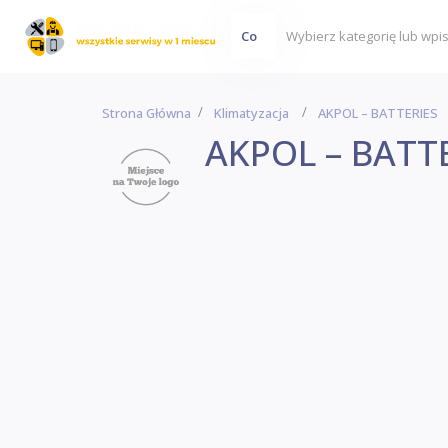
Co
Strona Główna
Klimatyzacja
AKPOL – BATTERIES
AKPOL – BATT