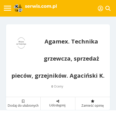
Agamex. Technika
grzewcza, sprzedaż
pieców, grzejników. Agaciński K.
Oceny
0
Udostępnij
Dodaj do ulubionych
Zamieść opinię