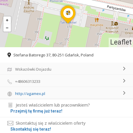
Leaflet
Stefana Batorego 37, 80-251 Gdańsk, Poland
Wskazówki Dojazdu
+48606313233
http://agamex.pl
Jesteś właścicielem lub pracownikiem?
Przejmij tę firmę już teraz!
Skontaktuj się z właścicielem oferty
Skontaktuj się teraz!