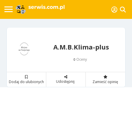
A.M.B.Klima-plus
Oceny
0
Udostępnij
Dodaj do ulubionych
Zamieść opinię