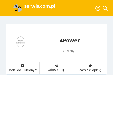
4Power
Oceny
0
Udostępnij
Dodaj do ulubionych
Zamieść opinię