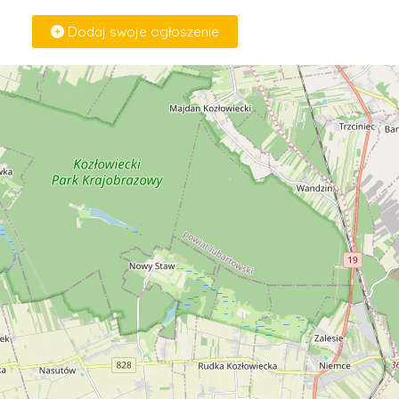
Dodaj swoje ogłoszenie
Zaloguj Się