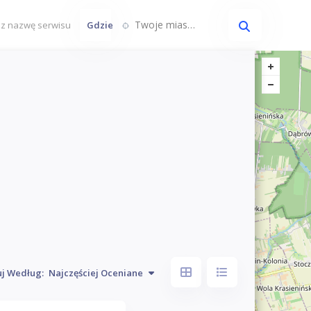
Twoje miasto...
Gdzie
uj Według:
Najczęściej Oceniane