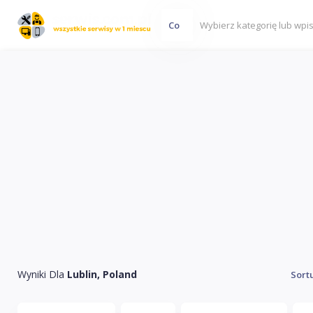
Co
Wyniki Dla
Lublin, Poland
Sort