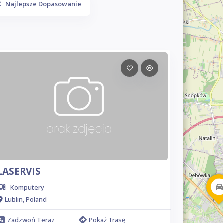
Najlepsze Dopasowanie
LASERVIS
Komputery
Lublin, Poland
Zadzwoń Teraz
Pokaż Trasę