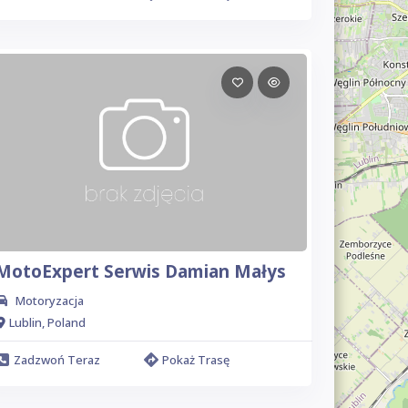
MotoExpert Serwis Damian Małys
Motoryzacja
Lublin, Poland
Zadzwoń Teraz
Pokaż Trasę