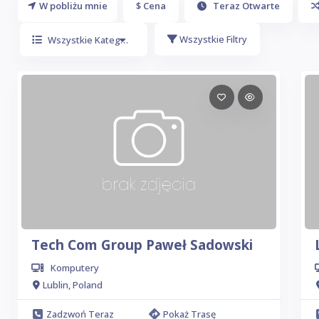
W pobliżu mnie
$ Cena
Teraz Otwarte
Wszystkie Filtry
Wszystkie Kategorie
Tech Com Group Paweł Sadowski
Komputery
Lublin, Poland
Zadzwoń Teraz
Pokaż Trasę