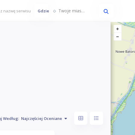
Twoje miasto...
Gdzie
uj Według:
Najczęściej Oceniane