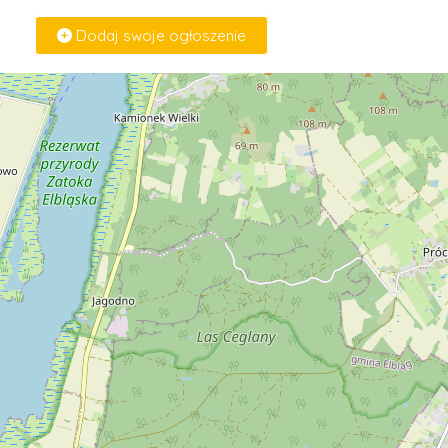
Dodaj swoje ogłoszenie
Zaloguj Się