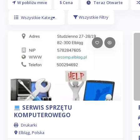
W pobliżu mnie
$ Cena
Teraz Otwarte
Wszystkie Filtry
Wszystkie Kategorie
SERWIS SPRZĘTU
KOMPUTEROWEGO
Drukarki
Elbląg, Polska