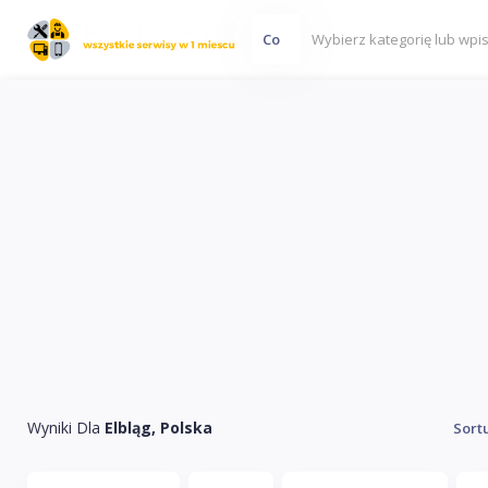
Co
Wyniki Dla
Elbląg, Polska
Sort