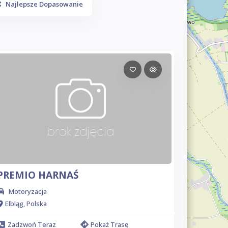
Najlepsze Dopasowanie
PREMIO HARNAŚ
Motoryzacja
Elbląg, Polska
Zadzwoń Teraz
Pokaż Trasę