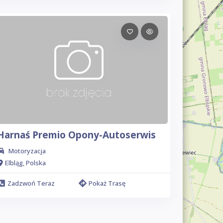
Harnaś Premio Opony-Autoserwis
Motoryzacja
Elbląg, Polska
Zadzwoń Teraz
Pokaż Trasę