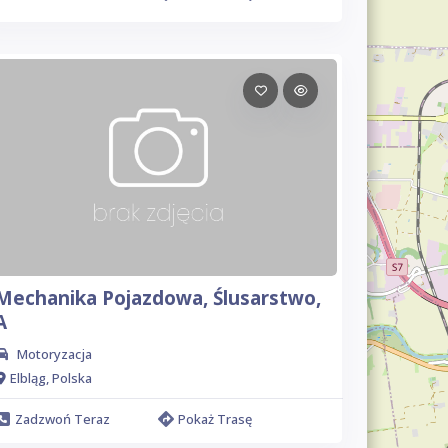
Mechanika Pojazdowa, Ślusarstwo,
A
Motoryzacja
Elbląg, Polska
Zadzwoń Teraz
Pokaż Trasę