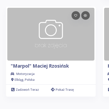
"Marpol" Maciej Rzosińsk
Motoryzacja
Elbląg, Polska
Zadzwoń Teraz
Pokaż Trasę