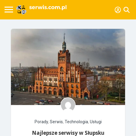
Porady
,
Serwis
,
Technologia
,
Usługi
Najlepsze serwisy w Słupsku