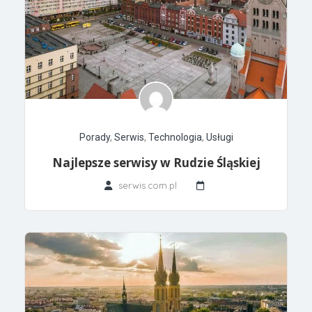
Porady
,
Serwis
,
Technologia
,
Usługi
Najlepsze serwisy w Rudzie Śląskiej
serwis.com.pl