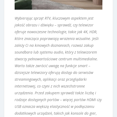
Wybierając sprzęt RTV, kluczowym aspektem jest
jakość obrazu i dźwięku – sprawdź, czy telewizor
oferuje nowoczesne technologie, takie jak 4K, HDR,
które znacząco poprawiają wrażenia wizualne. Jeśli
zależy Ci na kinowych doznaniach, rozważ zakup
soundbara lub systemu audio, który z telewizorem
stworzy pełnowartościowe centrum multimedialne.
Warto także zwrócić uwagę na funkcje smart –
dzisiejsze telewizory oferują dostęp do serwisów
streamingowych, aplikacji oraz przeglądarki
internetowej, co czyni z nich wszechstronne
urządzenia. Przed zakupem sprawdź także liczbę i
rodzaje dostępnych portów – więcej portów HDMI czy
USB oznacza większą elastyczność w podłączaniu
dodatkowych urządzeń, takich jak konsole do gier,