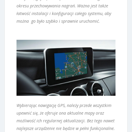
okresu przechowywania nagrań. Ważna jest także
łatwość instalacji i konfiguracji całego systemu, aby
można go było szybko i sprawnie uruchomić.
Wybierając nawigację GPS, należy przede wszystkim
upewnić się, że oferuje ona aktualne mapy oraz
możliwość ich regularnej aktualizacji. Bez tego nawet
najlepsze urządzenie nie będzie w pełni funkcjonalne.