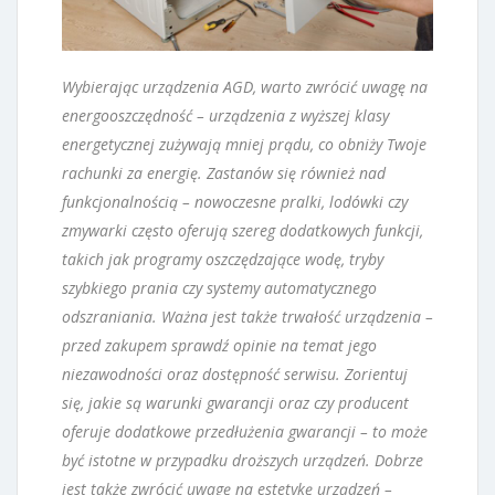
Wybierając urządzenia AGD, warto zwrócić uwagę na
energooszczędność – urządzenia z wyższej klasy
energetycznej zużywają mniej prądu, co obniży Twoje
rachunki za energię. Zastanów się również nad
funkcjonalnością – nowoczesne pralki, lodówki czy
zmywarki często oferują szereg dodatkowych funkcji,
takich jak programy oszczędzające wodę, tryby
szybkiego prania czy systemy automatycznego
odszraniania. Ważna jest także trwałość urządzenia –
przed zakupem sprawdź opinie na temat jego
niezawodności oraz dostępność serwisu. Zorientuj
się, jakie są warunki gwarancji oraz czy producent
oferuje dodatkowe przedłużenia gwarancji – to może
być istotne w przypadku droższych urządzeń. Dobrze
jest także zwrócić uwagę na estetykę urządzeń –