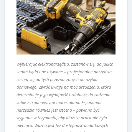
Wybierając elektronarzędzia, zastanów się, do jakich
zadań będą one używane – profesjonalne narzędzia
różnią się od tych przeznaczonych do użytku
domowego. Zwróć uwagę na moc urządzenia, która
determinuje jego wydajność i zdolność do radzenia
sobie z trudniejszymi materiałami. Ergonomia
narzędzia również jest istotna – powinno być
wygodne w trzymaniu, aby dłuższa praca nie była
męcząca. Ważna jest też dostępność dodatkowych