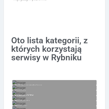
Oto lista kategorii, z
których korzystają
serwisy w Rybniku
Roboty sprzątające
Konsole
Kamery CCTV
Nawigacje
Ekspresy