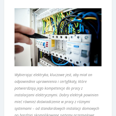
Wybierając elektryka, kluczowe jest, aby miał on
odpowiednie uprawnienia i certyfikaty, które
potwierdzają jego kompetencje do pracy z
instalacjami elektrycznymi. Dobry elektryk powinien
mieć również doświadczenie w pracy z różnymi
systemami – od standardowych instalacji domowych
po bardziej skomplikowane systemy przemysłowe.