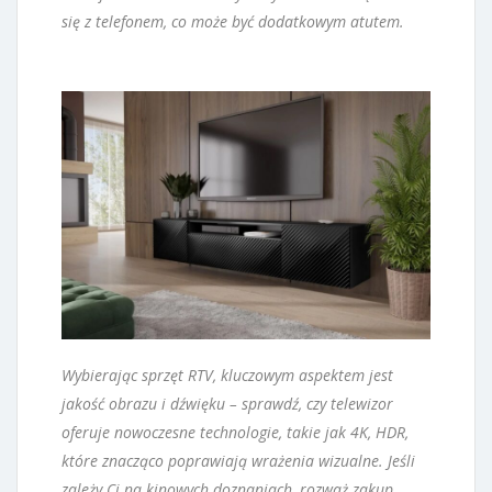
się z telefonem, co może być dodatkowym atutem.
Wybierając sprzęt RTV, kluczowym aspektem jest
jakość obrazu i dźwięku – sprawdź, czy telewizor
oferuje nowoczesne technologie, takie jak 4K, HDR,
które znacząco poprawiają wrażenia wizualne. Jeśli
zależy Ci na kinowych doznaniach, rozważ zakup