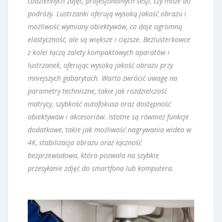
codziennych zdjęć, profesjonalnych sesji, czy może do
podróży. Lustrzanki oferują wysoką jakość obrazu i
możliwość wymiany obiektywów, co daje ogromną
elastyczność, ale są większe i cięższe. Bezlusterkowce
z kolei łączą zalety kompaktowych aparatów i
lustrzanek, oferując wysoką jakość obrazu przy
mniejszych gabarytach. Warto zwrócić uwagę na
parametry techniczne, takie jak rozdzielczość
matrycy, szybkość autofokusa oraz dostępność
obiektywów i akcesoriów. Istotne są również funkcje
dodatkowe, takie jak możliwość nagrywania wideo w
4K, stabilizacja obrazu oraz łączność
bezprzewodowa, która pozwala na szybkie
przesyłanie zdjęć do smartfona lub komputera.