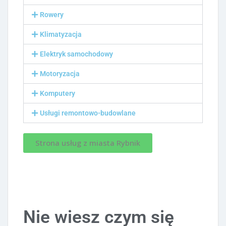
Rowery
Klimatyzacja
Elektryk samochodowy
Motoryzacja
Komputery
Usługi remontowo-budowlane
Strona usług z miasta Rybnik
Nie wiesz czym się