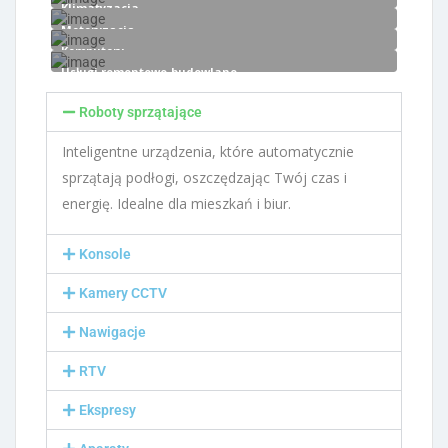
Klimatyzacja
Motoryzacja
Komputery
Usługi remontowo-budowlane
Roboty sprzątające
Inteligentne urządzenia, które automatycznie
sprzątają podłogi, oszczędzając Twój czas i
energię. Idealne dla mieszkań i biur.
Konsole
Kamery CCTV
Nawigacje
RTV
Ekspresy