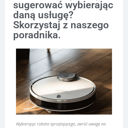
sugerować wybierając
daną usługę?
Skorzystaj z naszego
poradnika.
Wybierając robota sprzątającego, zwróć uwagę na