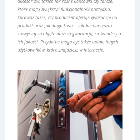
akcesoriów, takich jak różne końcówki czy tarcze,
które mogą zwiększyć funkcjonalność narzędzia.
Sprawdź także, czy producent oferuje gwarancję na
produkt oraz jak długo trwa – solidne narzędzia
zazwyczaj są objęte dłuższą gwarancją, co świadczy o
ich jakości. Przydatne mogą być także opinie innych
użytkowników, które znajdziesz w Internecie.