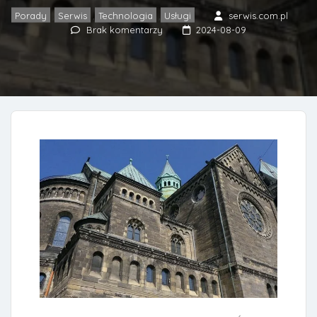
Porady
Serwis
Technologia
Usługi
serwis.com.pl
,
,
,
Brak komentarzy
2024-08-09