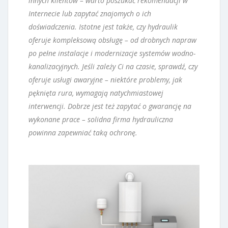
innych klientów – warto poszukać rekomendacji w
Internecie lub zapytać znajomych o ich
doświadczenia. Istotne jest także, czy hydraulik
oferuje kompleksową obsługę – od drobnych napraw
po pełne instalacje i modernizacje systemów wodno-
kanalizacyjnych. Jeśli zależy Ci na czasie, sprawdź, czy
oferuje usługi awaryjne – niektóre problemy, jak
pęknięta rura, wymagają natychmiastowej
interwencji. Dobrze jest też zapytać o gwarancję na
wykonane prace – solidna firma hydrauliczna
powinna zapewniać taką ochronę.