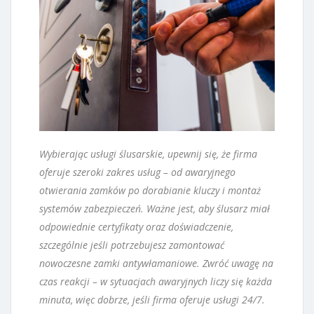
Wybierając usługi ślusarskie, upewnij się, że firma
oferuje szeroki zakres usług – od awaryjnego
otwierania zamków po dorabianie kluczy i montaż
systemów zabezpieczeń. Ważne jest, aby ślusarz miał
odpowiednie certyfikaty oraz doświadczenie,
szczególnie jeśli potrzebujesz zamontować
nowoczesne zamki antywłamaniowe. Zwróć uwagę na
czas reakcji – w sytuacjach awaryjnych liczy się każda
minuta, więc dobrze, jeśli firma oferuje usługi 24/7.