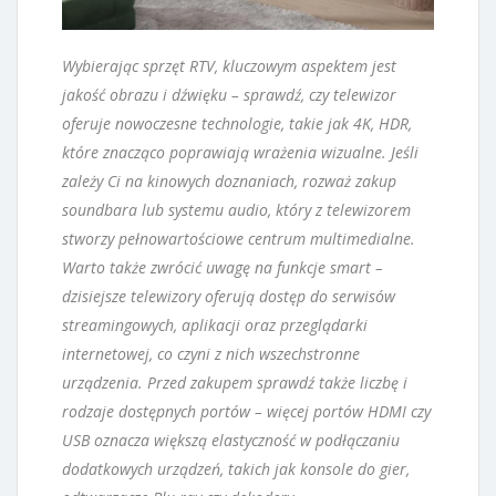
Wybierając sprzęt RTV, kluczowym aspektem jest
jakość obrazu i dźwięku – sprawdź, czy telewizor
oferuje nowoczesne technologie, takie jak 4K, HDR,
które znacząco poprawiają wrażenia wizualne. Jeśli
zależy Ci na kinowych doznaniach, rozważ zakup
soundbara lub systemu audio, który z telewizorem
stworzy pełnowartościowe centrum multimedialne.
Warto także zwrócić uwagę na funkcje smart –
dzisiejsze telewizory oferują dostęp do serwisów
streamingowych, aplikacji oraz przeglądarki
internetowej, co czyni z nich wszechstronne
urządzenia. Przed zakupem sprawdź także liczbę i
rodzaje dostępnych portów – więcej portów HDMI czy
USB oznacza większą elastyczność w podłączaniu
dodatkowych urządzeń, takich jak konsole do gier,