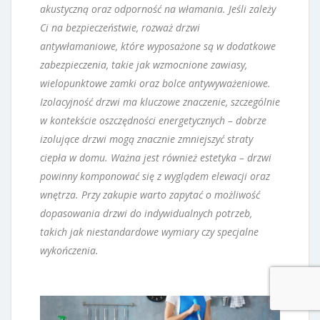
akustyczną oraz odporność na włamania. Jeśli zależy
Ci na bezpieczeństwie, rozważ drzwi
antywłamaniowe, które wyposażone są w dodatkowe
zabezpieczenia, takie jak wzmocnione zawiasy,
wielopunktowe zamki oraz bolce antywyważeniowe.
Izolacyjność drzwi ma kluczowe znaczenie, szczególnie
w kontekście oszczędności energetycznych – dobrze
izolujące drzwi mogą znacznie zmniejszyć straty
ciepła w domu. Ważna jest również estetyka – drzwi
powinny komponować się z wyglądem elewacji oraz
wnętrza. Przy zakupie warto zapytać o możliwość
dopasowania drzwi do indywidualnych potrzeb,
takich jak niestandardowe wymiary czy specjalne
wykończenia.