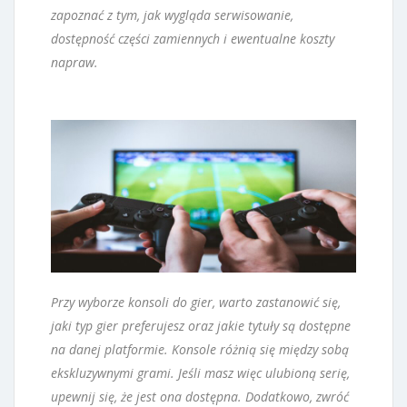
zapoznać z tym, jak wygląda serwisowanie,
dostępność części zamiennych i ewentualne koszty
napraw.
Przy wyborze konsoli do gier, warto zastanowić się,
jaki typ gier preferujesz oraz jakie tytuły są dostępne
na danej platformie. Konsole różnią się między sobą
ekskluzywnymi grami. Jeśli masz więc ulubioną serię,
upewnij się, że jest ona dostępna. Dodatkowo, zwróć