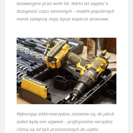
bezawaryjnie przez wiele lat. Warto też zapytać o
dostępność części zamiennych – modele popularnych
marek zazwyczaj mają lepsze wsparcie serwisowe.
Wybierając elektronarzędzia, zastanów się, do jakich
zadań będą one używane – profesjonalne narzędzia
różnią się od tych przeznaczonych do użytku