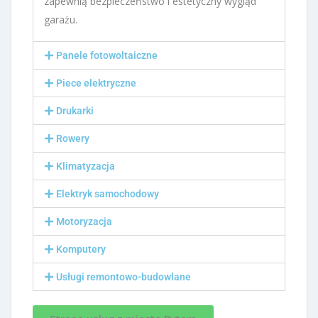
zapewnią bezpieczeństwo i estetyczny wygląd
garażu.
Panele fotowoltaiczne
Piece elektryczne
Drukarki
Rowery
Klimatyzacja
Elektryk samochodowy
Motoryzacja
Komputery
Usługi remontowo-budowlane