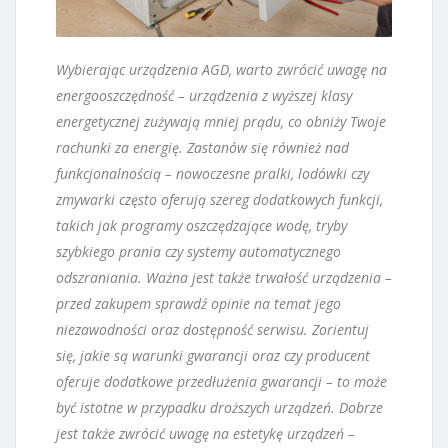
Wybierając urządzenia AGD, warto zwrócić uwagę na
energooszczędność – urządzenia z wyższej klasy
energetycznej zużywają mniej prądu, co obniży Twoje
rachunki za energię. Zastanów się również nad
funkcjonalnością – nowoczesne pralki, lodówki czy
zmywarki często oferują szereg dodatkowych funkcji,
takich jak programy oszczędzające wodę, tryby
szybkiego prania czy systemy automatycznego
odszraniania. Ważna jest także trwałość urządzenia –
przed zakupem sprawdź opinie na temat jego
niezawodności oraz dostępność serwisu. Zorientuj
się, jakie są warunki gwarancji oraz czy producent
oferuje dodatkowe przedłużenia gwarancji – to może
być istotne w przypadku droższych urządzeń. Dobrze
jest także zwrócić uwagę na estetykę urządzeń –