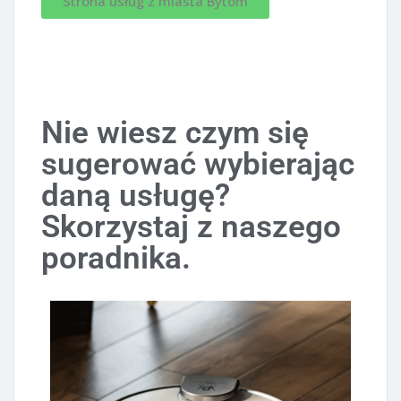
Strona usług z miasta Bytom
Nie wiesz czym się
sugerować wybierając
daną usługę?
Skorzystaj z naszego
poradnika.