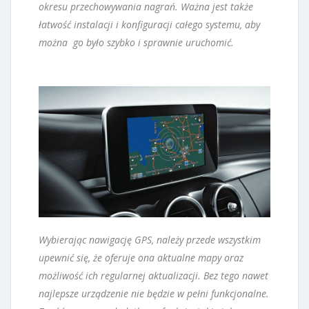
okresu przechowywania nagrań. Ważna jest także
łatwość instalacji i konfiguracji całego systemu, aby
można go było szybko i sprawnie uruchomić.
Wybierając nawigację GPS, należy przede wszystkim
upewnić się, że oferuje ona aktualne mapy oraz
możliwość ich regularnej aktualizacji. Bez tego nawet
najlepsze urządzenie nie będzie w pełni funkcjonalne.