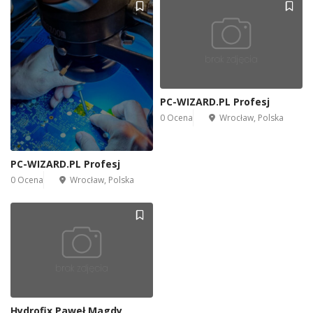
PC-WIZARD.PL Profesj
0 Ocena
Wrocław, Polska
PC-WIZARD.PL Profesj
0 Ocena
Wrocław, Polska
Hydrofix Paweł Magdy