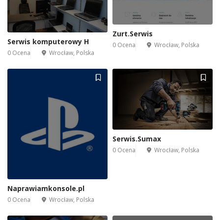
Zurt.Serwis
Serwis komputerowy H
0 Ocena
Wrocław, Polska
0 Ocena
Wrocław, Polska
Serwis.Sumax
0 Ocena
Wrocław, Polska
Naprawiamkonsole.pl
0 Ocena
Wrocław, Polska