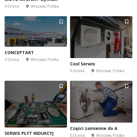
0 Ocena
Wrocław, Polska
CONCEPTART
0 Ocena
Wrocław, Polska
Cool Serwis
0 Ocena
Wrocław, Polska
Części zamienne do A
SERWIS PŁYT INDUKCYJ
0 Ocena
Wrocław, Polska