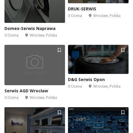
DRUK-SERWIS
0 Ocena
Wrocław, Polska
Domex-Serwis Naprawa
0 Ocena
Wrocław, Polska
D&G Serwis Opon
0 Ocena
Wrocław, Polska
Serwis AGD Wrocław
0 Ocena
Wrocław, Polska