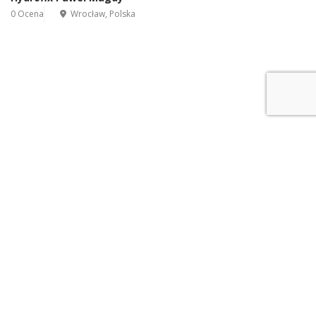
0 Ocena
Wrocław, Polska
Leaflet