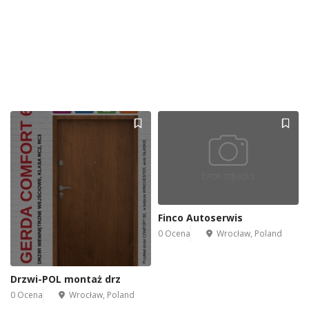
Finco Autoserwis
0 Ocena
Wrocław, Poland
Drzwi-POL montaż drz
0 Ocena
Wrocław, Poland