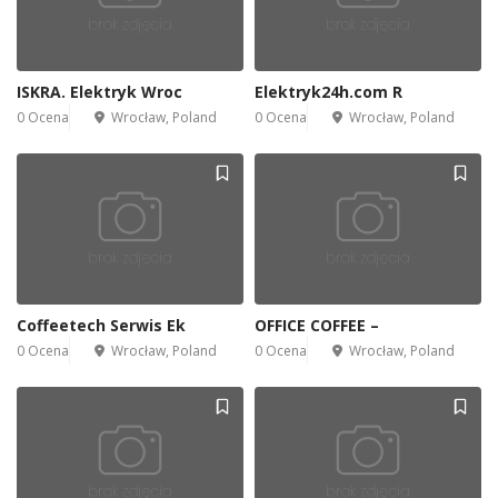
ISKRA. Elektryk Wroc
Elektryk24h.com R
0 Ocena
Wrocław, Poland
0 Ocena
Wrocław, Poland
Coffeetech Serwis Ek
OFFICE COFFEE –
0 Ocena
Wrocław, Poland
0 Ocena
Wrocław, Poland