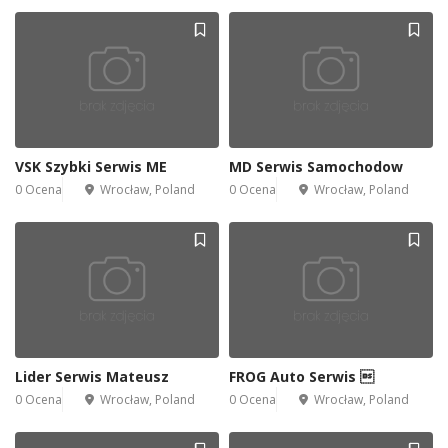
VSK Szybki Serwis ME
MD Serwis Samochodow
0 Ocena
Wrocław, Poland
0 Ocena
Wrocław, Poland
Lider Serwis Mateusz
FROG Auto Serwis 
0 Ocena
Wrocław, Poland
0 Ocena
Wrocław, Poland