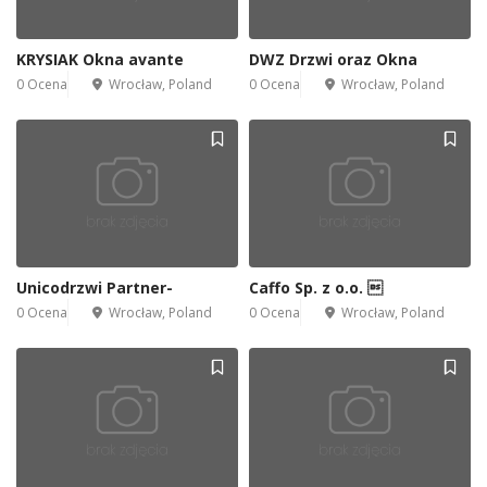
KRYSIAK Okna avante
DWZ Drzwi oraz Okna
0 Ocena
Wrocław, Poland
0 Ocena
Wrocław, Poland
Unicodrzwi Partner-
Caffo Sp. z o.o. 
0 Ocena
Wrocław, Poland
0 Ocena
Wrocław, Poland