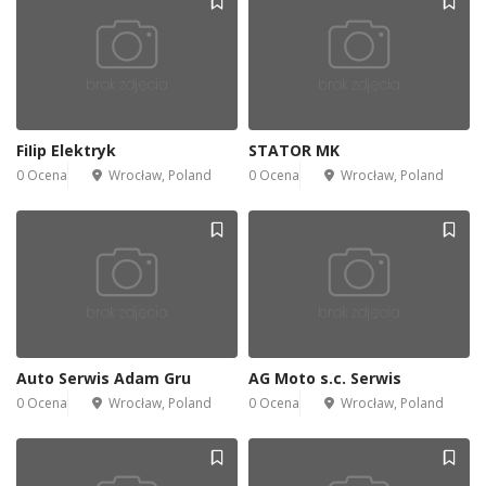
FiIip Elektryk
STATOR MK
0 Ocena
Wrocław, Poland
0 Ocena
Wrocław, Poland
Auto Serwis Adam Gru
AG Moto s.c. Serwis
0 Ocena
Wrocław, Poland
0 Ocena
Wrocław, Poland