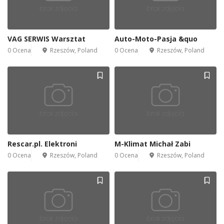
VAG SERWIS Warsztat
Auto-Moto-Pasja &quo
0 Ocena
Rzeszów, Poland
0 Ocena
Rzeszów, Poland
Rescar.pl. Elektroni
M-Klimat Michał Zabi
0 Ocena
Rzeszów, Poland
0 Ocena
Rzeszów, Poland