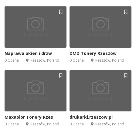
Naprawa okien i drzw
DMD Tonery Rzeszów
0 Ocena
Rzeszów, Poland
0 Ocena
Rzeszów, Poland
MaxKolor Tonery Rzes
drukarki.rzeszow.pl
0 Ocena
Rzeszów, Poland
0 Ocena
Rzeszów, Poland