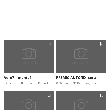
Aero7 – montaż
PREMIO AUTONIX-serwi
0 Ocena
Rzeszów, Poland
0 Ocena
Rzeszów, Poland