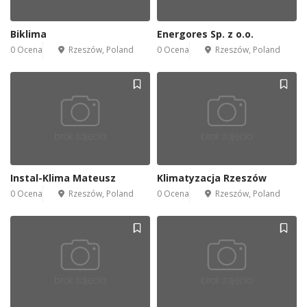
Biklima
Energores Sp. z o.o.
0 Ocena
Rzeszów, Poland
0 Ocena
Rzeszów, Poland
Instal-Klima Mateusz
Klimatyzacja Rzeszów
0 Ocena
Rzeszów, Poland
0 Ocena
Rzeszów, Poland