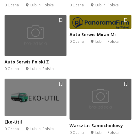
0 Ocena
Lublin, Polska
0 Ocena
Lublin, Polska
Auto Serwis Miran Mi
0 Ocena
Lublin, Polska
Auto Serwis Polski Z
0 Ocena
Lublin, Polska
Eko-Util
Warsztat Samochodowy
0 Ocena
Lublin, Polska
0 Ocena
Lublin, Polska