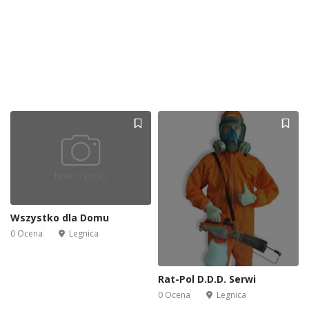
Wszystko dla Domu
0 Ocena
Legnica
Rat-Pol D.D.D. Serwi
0 Ocena
Legnica