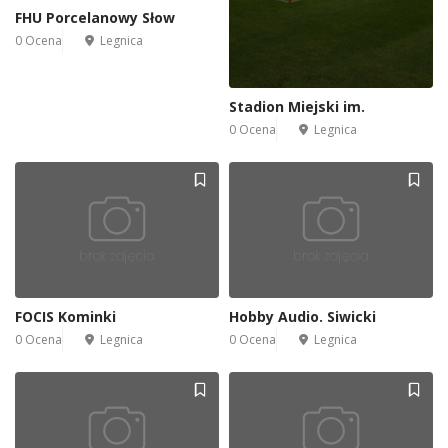
FHU Porcelanowy Słow
0 Ocena
Legnica
Stadion Miejski im.
0 Ocena
Legnica
FOCIS Kominki
Hobby Audio. Siwicki
0 Ocena
Legnica
0 Ocena
Legnica