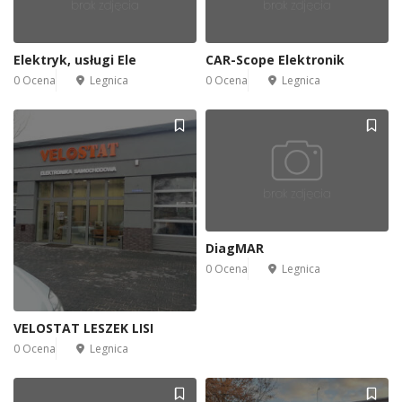
Elektryk, usługi Ele
CAR-Scope Elektronik
0 Ocena
Legnica
0 Ocena
Legnica
DiagMAR
0 Ocena
Legnica
VELOSTAT LESZEK LISI
0 Ocena
Legnica