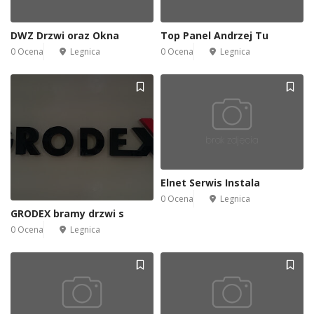
DWZ Drzwi oraz Okna
Top Panel Andrzej Tu
0 Ocena
Legnica
0 Ocena
Legnica
Elnet Serwis Instala
0 Ocena
Legnica
GRODEX bramy drzwi s
0 Ocena
Legnica