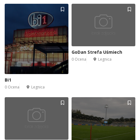
GoDan Strefa Uśmiech
0 Ocena
Legnica
Bi1
0 Ocena
Legnica