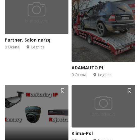
Partner. Salon narzę
0 Ocena
Legnica
ADAMAUTO.PL
0 Ocena
Legnica
Klima-Pol