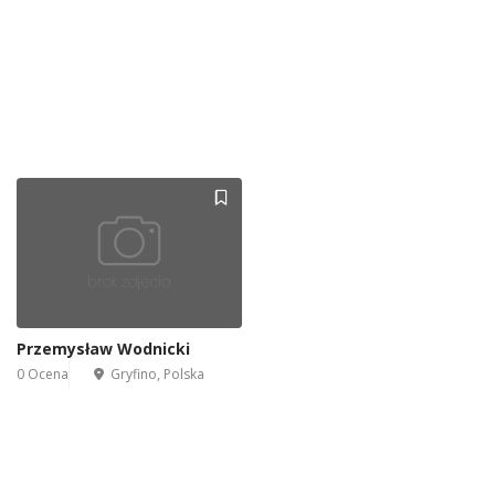
Przemysław Wodnicki
0 Ocena
Gryfino, Polska