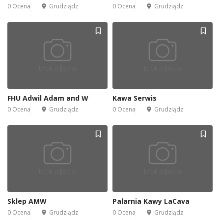
0 Ocena
Grudziądz
0 Ocena
Grudziądz
FHU Adwil Adam and W
Kawa Serwis
0 Ocena
Grudziądz
0 Ocena
Grudziądz
Sklep AMW
Palarnia Kawy LaCava
0 Ocena
Grudziądz
0 Ocena
Grudziądz