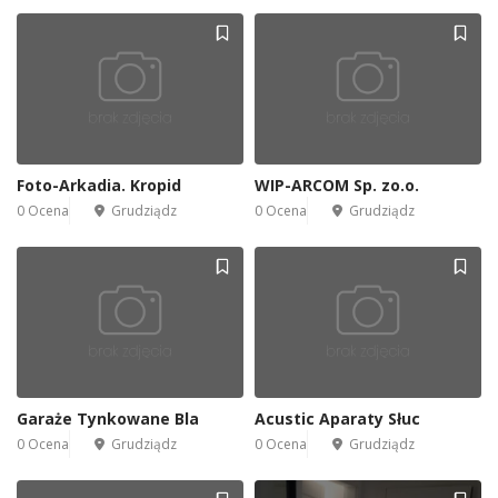
Foto-Arkadia. Kropid
WIP-ARCOM Sp. zo.o.
0 Ocena
Grudziądz
0 Ocena
Grudziądz
Garaże Tynkowane Bla
Acustic Aparaty Słuc
0 Ocena
Grudziądz
0 Ocena
Grudziądz