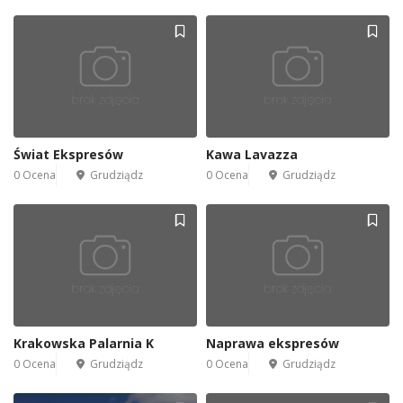
Świat Ekspresów
Kawa Lavazza
0 Ocena
Grudziądz
0 Ocena
Grudziądz
Krakowska Palarnia K
Naprawa ekspresów
0 Ocena
Grudziądz
0 Ocena
Grudziądz