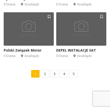
0 Ocena
Grudziądz
0 Ocena
Grudziądz
Polski Związek Motor
DEPEL INSTALACJE SAT
0 Ocena
Grudziądz
0 Ocena
Grudziądz
1
2
3
4
5