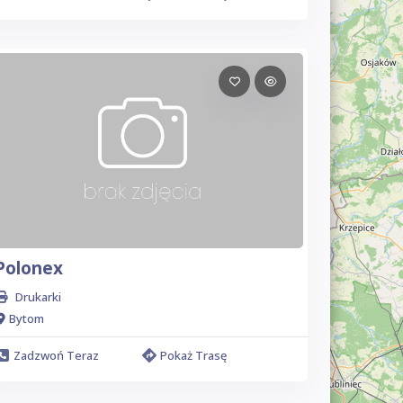
Polonex
Drukarki
Bytom
Zadzwoń Teraz
Pokaż Trasę