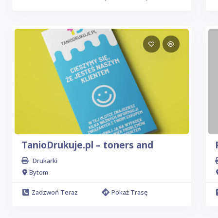
TanioDrukuje.pl – toners and
Drukarki
Bytom
Zadzwoń Teraz
Pokaż Trasę