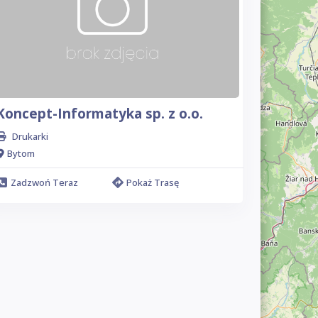
Koncept-Informatyka sp. z o.o.
Drukarki
Bytom
Zadzwoń Teraz
Pokaż Trasę