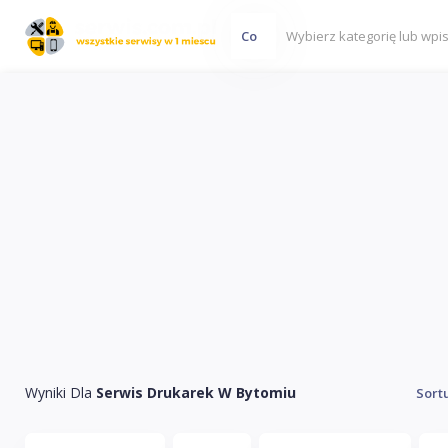
Co
Wyniki Dla
Serwis Drukarek W Bytomiu
Sort