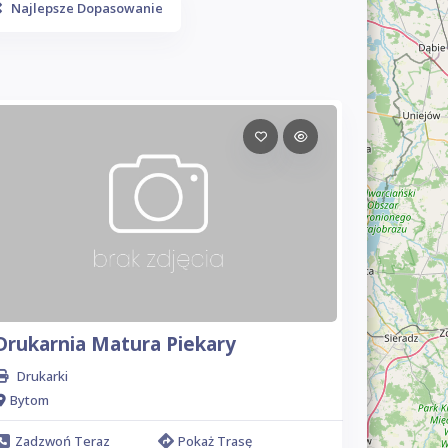
Najlepsze Dopasowanie
Drukarnia Matura Piekary
Drukarki
Bytom
Zadzwoń Teraz
Pokaż Trasę