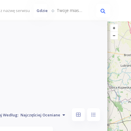
Twoje miasto...
Gdzie
uj Według:
Najczęściej Oceniane