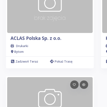
ACLAS Polska Sp. z o.o.
Drukarki
Bytom
Zadzwoń Teraz
Pokaż Trasę