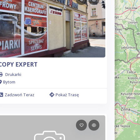
COPY EXPERT
Drukarki
Bytom
Zadzwoń Teraz
Pokaż Trasę