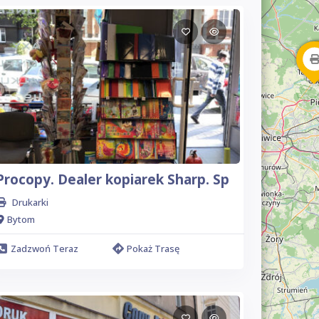
Procopy. Dealer kopiarek Sharp. Sp
Drukarki
Bytom
Zadzwoń Teraz
Pokaż Trasę