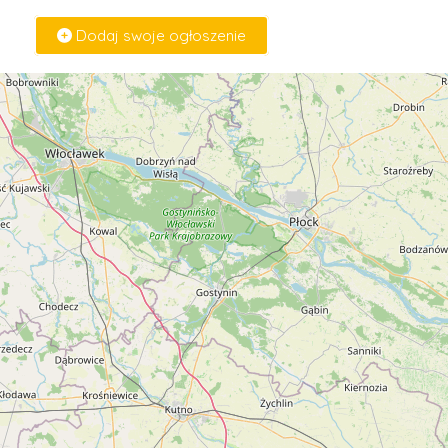
Dodaj swoje ogłoszenie
Zaloguj Się